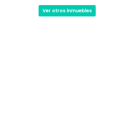
Ver otros inmuebles
Inicio
Com