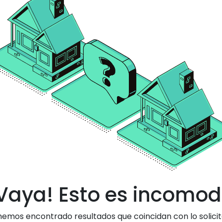
Vaya! Esto es incomo
hemos encontrado resultados que coincidan con lo solicit