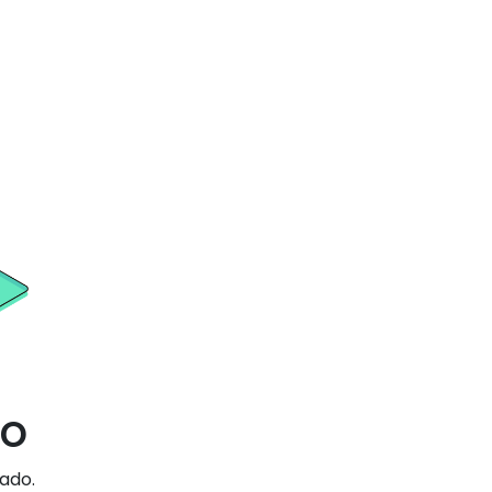
do
ado.