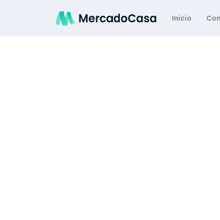
Inicio
Co