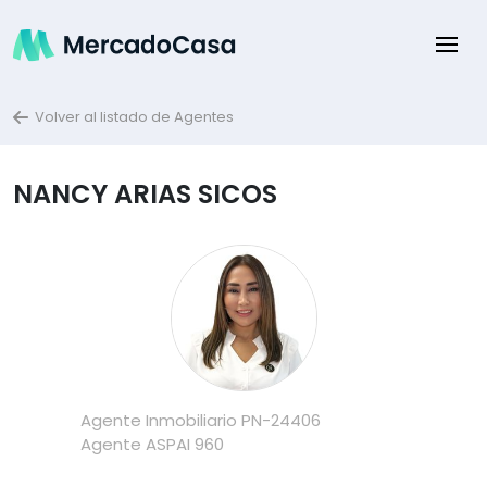
Volver al listado de Agentes
NANCY ARIAS SICOS
Agente Inmobiliario
PN-24406
Agente ASPAI
960