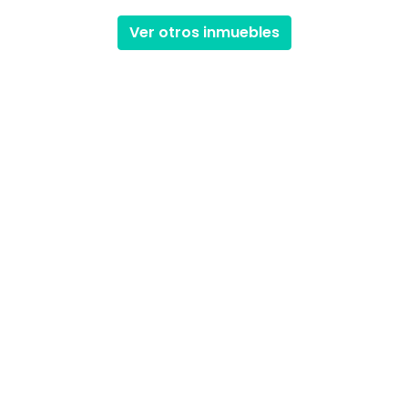
Ver otros inmuebles
Inicio
Com