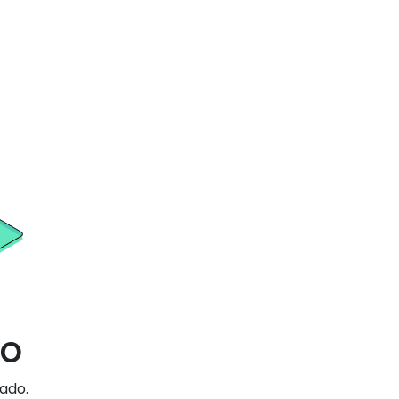
do
ado.