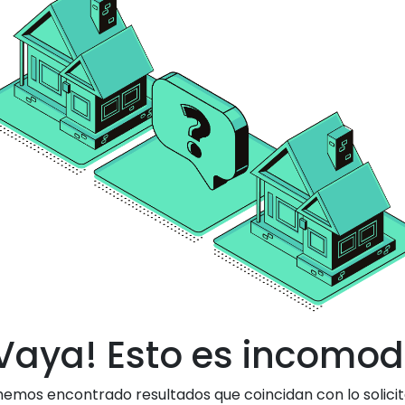
Vaya! Esto es incomo
hemos encontrado resultados que coincidan con lo solicit