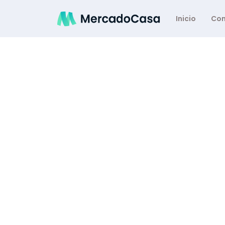
Inicio
Co