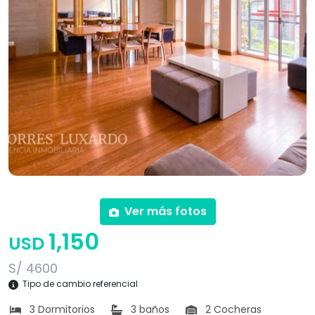
Ver más fotos
1,150
USD
S/ 4600
Tipo de cambio referencial
3 Dormitorios
3 baños
2 Cocheras