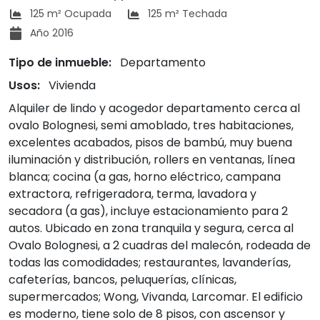
125 m² Ocupada
125 m² Techada
Año 2016
Tipo de inmueble:
Departamento
Usos:
Vivienda
Alquiler de lindo y acogedor departamento cerca al
ovalo Bolognesi, semi amoblado, tres habitaciones,
excelentes acabados, pisos de bambú, muy buena
iluminación y distribución, rollers en ventanas, línea
blanca; cocina (a gas, horno eléctrico, campana
extractora, refrigeradora, terma, lavadora y
secadora (a gas), incluye estacionamiento para 2
autos. Ubicado en zona tranquila y segura, cerca al
Ovalo Bolognesi, a 2 cuadras del malecón, rodeada de
todas las comodidades; restaurantes, lavanderías,
cafeterías, bancos, peluquerías, clínicas,
supermercados; Wong, Vivanda, Larcomar. El edificio
es moderno, tiene solo de 8 pisos, con ascensor y