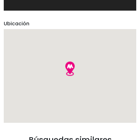
Ubicación
Búsquedas similares