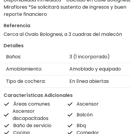
Miraflores *Se solicitará sustento de ingresos y buen
reporte financiero
Referencia
Cerca al Ovalo Bolognesi, a 3 cuadras del malecón
Detalles
Baños:
3
(1 incorporado)
Amoblamiento:
Amoblado y equipado
Tipo de cochera:
En línea abiertas
Características Adicionales
Áreas comunes
Ascensor
Ascensor
Balcón
discapacitados
Baño de servicio
Bbq
Cocina
Comedor