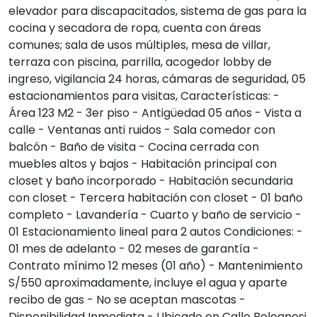
elevador para discapacitados, sistema de gas para la
cocina y secadora de ropa, cuenta con áreas
comunes; sala de usos múltiples, mesa de villar,
terraza con piscina, parrilla, acogedor lobby de
ingreso, vigilancia 24 horas, cámaras de seguridad, 05
estacionamientos para visitas, Características: -
Área 123 M2 - 3er piso - Antigüedad 05 años - Vista a
calle - Ventanas anti ruidos - Sala comedor con
balcón - Baño de visita - Cocina cerrada con
muebles altos y bajos - Habitación principal con
closet y baño incorporado - Habitación secundaria
con closet - Tercera habitación con closet - 01 baño
completo - Lavandería - Cuarto y baño de servicio -
01 Estacionamiento lineal para 2 autos Condiciones: -
01 mes de adelanto - 02 meses de garantía -
Contrato mínimo 12 meses (01 año) - Mantenimiento
S/550 aproximadamente, incluye el agua y aparte
recibo de gas - No se aceptan mascotas -
Disponibilidad Inmediata - Ubicado en Calle Bolognesi,