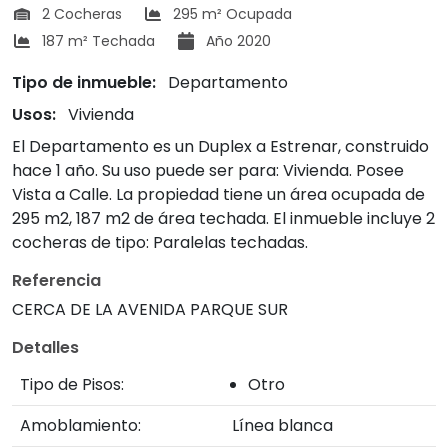
2 Cocheras
295 m² Ocupada
187 m² Techada
Año 2020
Tipo de inmueble:
Departamento
Usos:
Vivienda
El Departamento es un Duplex a Estrenar, construido
hace 1 año. Su uso puede ser para: Vivienda. Posee
Vista a Calle. La propiedad tiene un área ocupada de
295 m2, 187 m2 de área techada. El inmueble incluye 2
cocheras de tipo: Paralelas techadas.
Referencia
CERCA DE LA AVENIDA PARQUE SUR
Detalles
Tipo de Pisos:
Otro
Amoblamiento:
Línea blanca